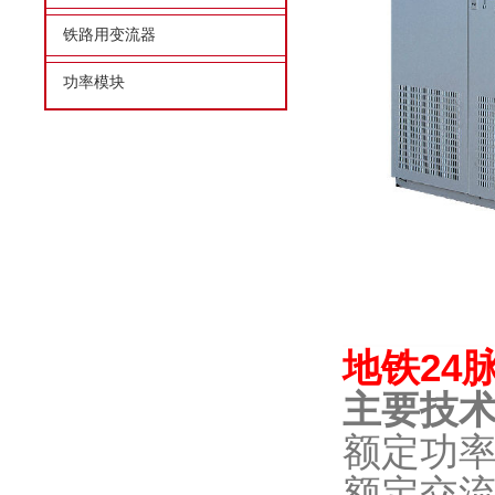
铁路用变流器
功率模块
地铁
24
主要技
额定功
额定交