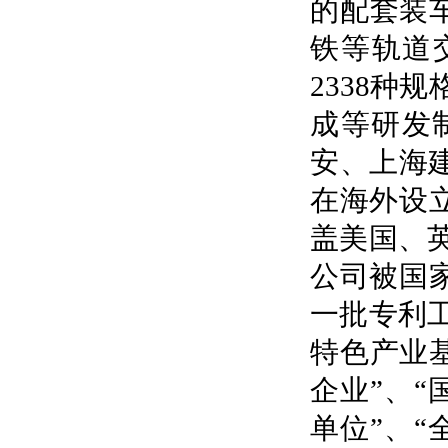
的配套装车
铁等轨道
2338种
成等研发
安、上海
在海外设
盖美国、
公司被国
一批专利
特色产业
企业”、“
单位”、“