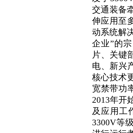
交通装备
伸应用至
动系统解
企业”的
片、关键
电、新兴
核心技术
宽禁带功
2013年
及应用工作
3300