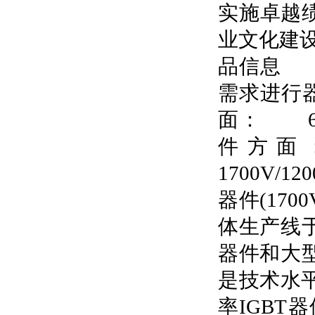
实施卓越
业文化建设
品信息 
需求进行
面： 650
件方面： 
1700V/
器件(17
体生产线
器件和大
是技术水平
率IGB