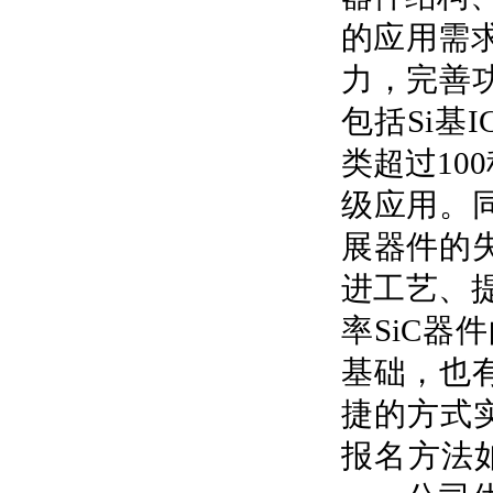
的应用需
力，完善
包括Si基
类超过1
级应用。
展器件的
进工艺、
率SiC器
基础，也
捷的方式
报名方法