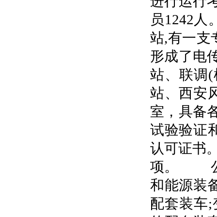
进行运行
员124
站,有一
形成了电
站、联调
站、西安
室，具备
试验验证
认可证书。
项。 公
和能源装备
配套装车;