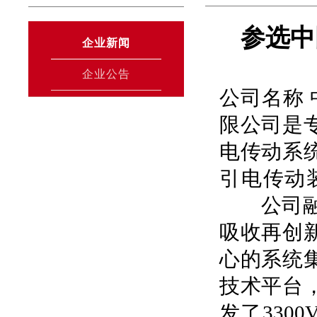
参选中
企业新闻
企业公告
公司名称
限公司是
电传动系
引电传动
公司融合
吸收再创
心的系统
技术平台
发了330