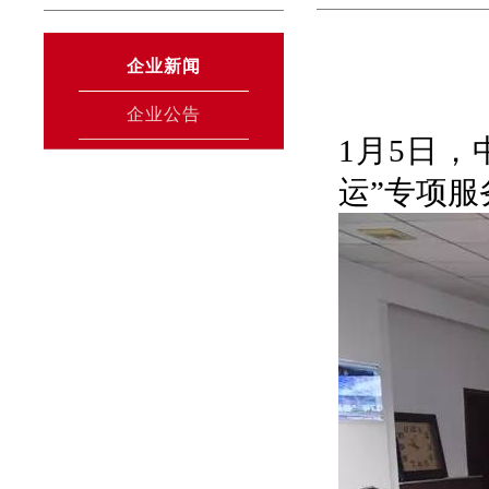
企业新闻
企业公告
1月5日，
运”专项